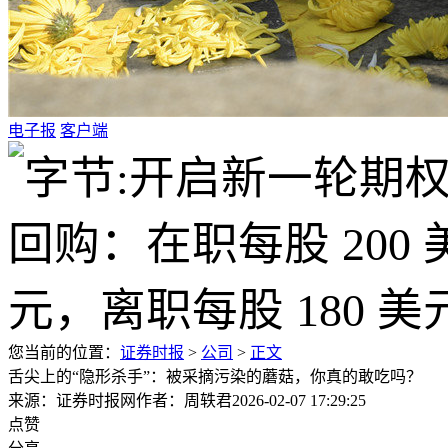
电子报
客户端
您当前的位置：
证券时报
>
公司
>
正文
舌尖上的“隐形杀手”：被采摘污染的蘑菇，你真的敢吃吗？
来源：证券时报网
作者：周轶君
2026-02-07 17:29:25
点赞