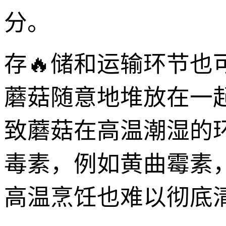
分。
存🔥储和运输环节也
蘑菇随意地堆放在一
致蘑菇在高温潮湿的
毒素，例如黄曲霉素
高温烹饪也难以彻底