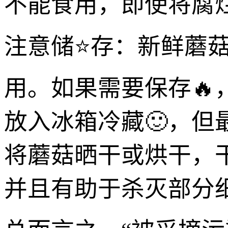
不能食用，即使将腐
注意储⭐存：新鲜蘑
用。如果需要保存
放入冰箱冷藏🙂，但
将蘑菇晒干或烘干，
并且有助于杀灭部分