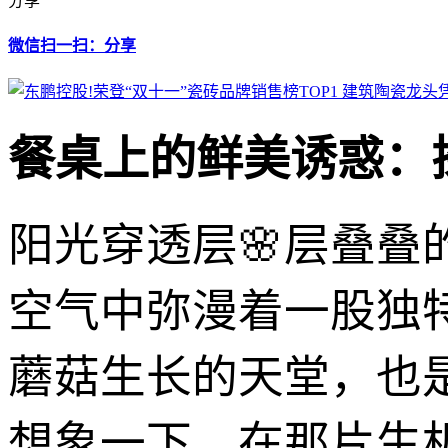
分享
微信扫一扫：分享
餐桌上的鲜美诱惑：
阳光穿透层🌸层叠
空气中弥漫着一股独
蘑菇生长的天堂，也
想象一下，在那片生