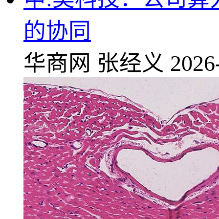
的协同
华商网
张经义
2026