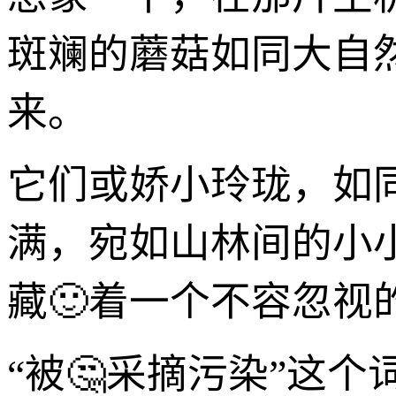
斑斓的蘑菇如同大自
来。
它们或娇小玲珑，如
满，宛如山林间的小
藏🙂着一个不容忽视
“被🤔采摘污染”这