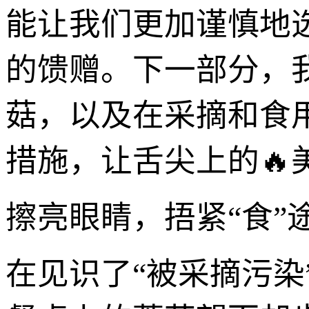
能让我们更加谨慎地
的馈赠。下一部分，
菇，以及在采摘和食
措施，让舌尖上的🔥
擦亮眼睛，捂紧“食”
在见识了“被采摘污